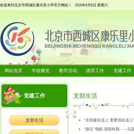
欢迎来到北京市西城区康乐里小学官方网站！
2026年8月8日 星期六
网站首页
学校概览
教学活动
德育工作
党建工作
支部生活
党建工作
支部生活
“支部建在连上 更要强在连
“旗言”领航 强国有我——主