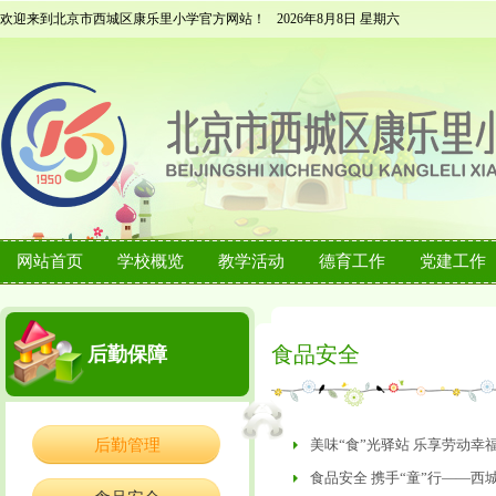
欢迎来到北京市西城区康乐里小学官方网站！
2026年8月8日 星期六
网站首页
学校概览
教学活动
德育工作
党建工作
食品安全
后勤保障
后勤管理
美味“食”光驿站 乐享劳动幸
食品安全 携手“童”行——