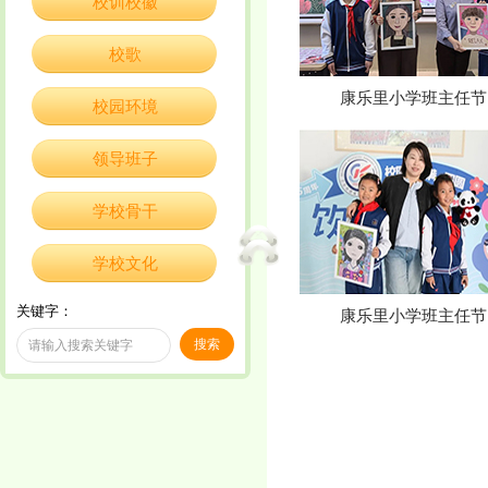
校训校徽
校歌
康乐里小学班主任节
校园环境
领导班子
学校骨干
学校文化
关键字：
康乐里小学班主任节