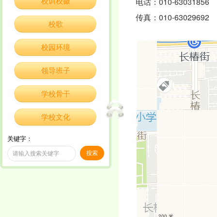
电话：010-63031856 0
校训校徽
传真：010-63029692
校歌
校园环境
领导班子
学校骨干
学校文化
关键字：
200 米