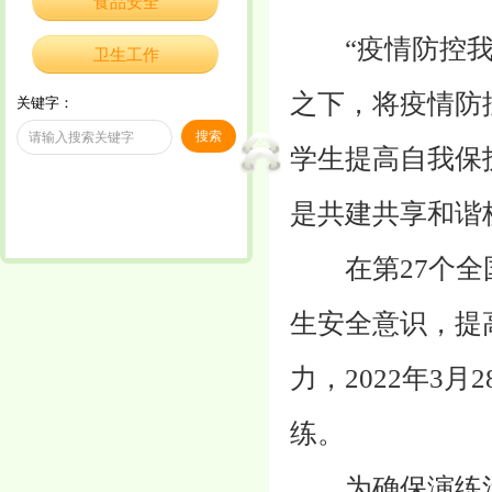
食品安全
“疫情防控我有
卫生工作
之下，将疫情防
关键字：
学生提高自我保
是共建共享和谐
在第27个全国
生安全意识，提
力，2022年3
练。
为确保演练活