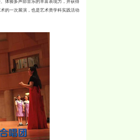
受、体验多声部音乐的丰富表现力，并获得
艺术的一次展演，也是艺术类学科实践活动