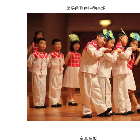
悠扬的歌声响彻会场
童真童趣