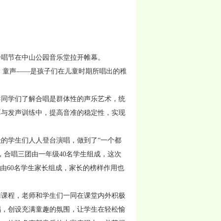
合唱节在中山公园音乐堂拉开帷幕。
。童声——是孩子们在儿童时期所唱出的稚
导同学们了解合唱是群体性的声乐艺术，统
耳与发声训练中，提高音准的稳定性，实现
级的学生们人人登台演唱，做到了“一个都
，合唱三团由一年级40名学生组成，这次
由60名学生家长组成，家长的榜样作用也
课程，老师和学生们一同在课堂内外积极
唱，创设充满童趣的氛围，让学生在轻松愉