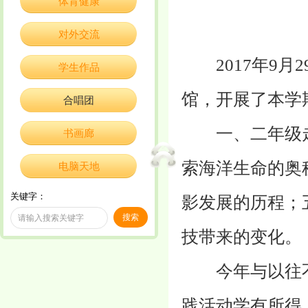
体育健康
对外交流
2017年9月2
学生作品
馆，开展了本学
合唱团
一、二年级走
书画廊
索海洋生命的奥
电脑天地
关键字：
影发展的历程；
技带来的变化。
今年与以往不
践活动学有所得