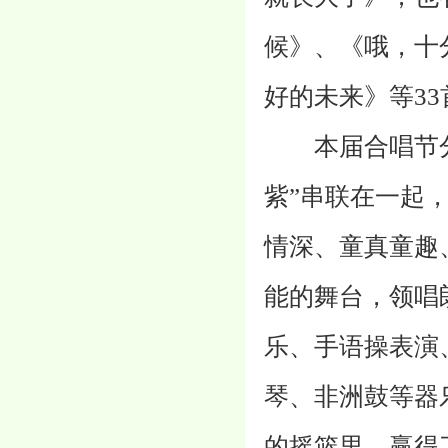
候》、《哦，十
好的未来》等33
本届合唱节分
紫”串联在一起
情深、童真童趣
能的舞台，领唱
乐、手语操表演
琴、非洲鼓等器
的摇篮里，赢得