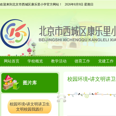
欢迎来到北京市西城区康乐里小学官方网站！
2026年8月9日 星期日
网站首页
学校概览
教学活动
德育工作
党建工作
校园环境•讲文明讲卫
图片库
校园环境•讲文明讲卫生
文明校园我践行