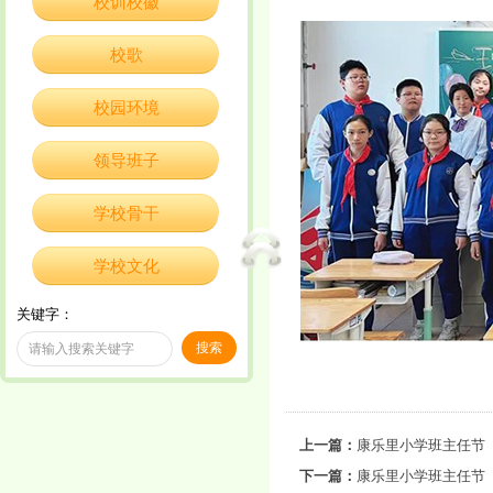
校训校徽
校歌
校园环境
领导班子
学校骨干
学校文化
关键字：
上一篇：
康乐里小学班主任节
下一篇：
康乐里小学班主任节