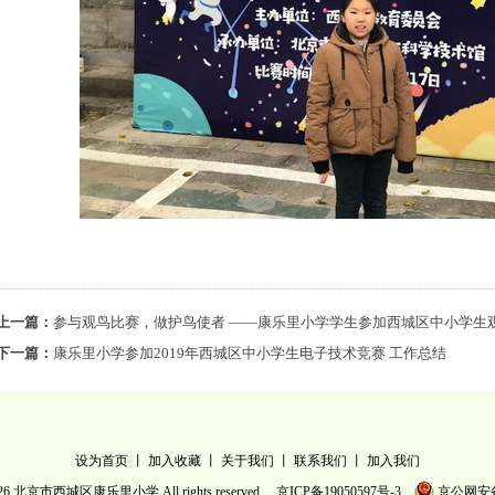
上一篇：
参与观鸟比赛，做护鸟使者 ——康乐里小学学生参加西城区中小学生
下一篇：
康乐里小学参加2019年西城区中小学生电子技术竞赛 工作总结
设为首页
丨
加入收藏
丨
关于我们
丨
联系我们
丨
加入我们
26 北京市西城区康乐里小学 All rights reserved.
京ICP备19050597号-3
京公网安备 1