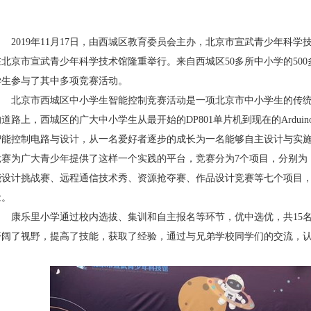
2019年11月17日，由西城区教育委员会主办，北京市宣武青少年科学
在北京市宣武青少年科学技术馆隆重举行。来自西城区50多所中小学的500
学生参与了其中多项竞赛活动。
北京市西城区中小学生智能控制竞赛活动是一项北京市中小学生的传统活
的道路上，西城区的广大中小学生从最开始的DP801单片机到现在的Ardu
智能控制电路与设计，从一名爱好者逐步的成长为一名能够自主设计与实
竞赛为广大青少年提供了这样一个实践的平台，竞赛分为7个项目，分别为
能设计挑战赛、远程通信技术秀、资源抢夺赛、作品设计竞赛等七个项目
念。
康乐里小学通过校内选拔、集训和自主报名等环节，优中选优，共15名
开阔了视野，提高了技能，获取了经验，通过与兄弟学校同学们的交流，