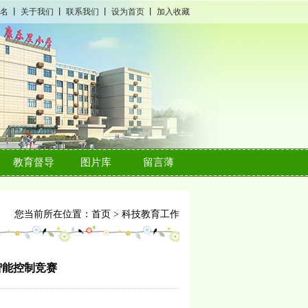
名
丨
关于我们
丨
联系我们
丨
设为首页
丨
加入收藏
教育督导
图片库
留言薄
您当前所在位置：
首页
>
科技教育工作
智能控制竞赛