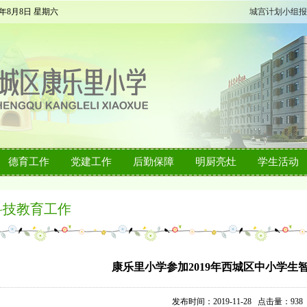
6年8月8日 星期六
城宫计划小组报
德育工作
党建工作
后勤保障
明厨亮灶
学生活动
科技教育工作
康乐里小学参加2019年西城区中小学生
发布时间：2019-11-28 点击量：
938