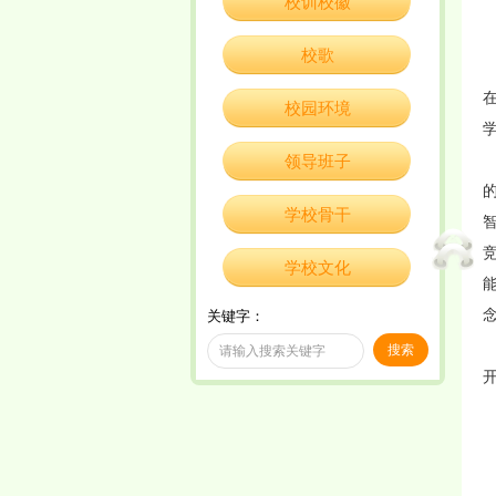
校训校徽
校歌
校园环境
领导班子
学校骨干
学校文化
关键字：